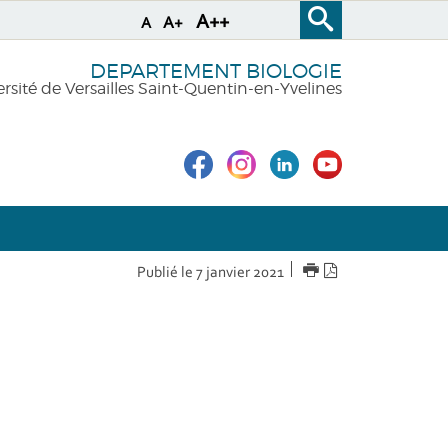
A++
A+
A
DEPARTEMENT BIOLOGIE
rsité de Versailles Saint-Quentin-en-Yvelines
IMPRIMER
Version
Publié le 7 janvier 2021
PDF