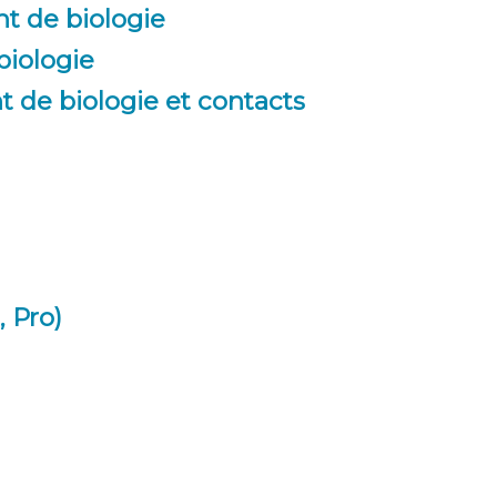
t de biologie
biologie
 de biologie et contacts
, Pro)